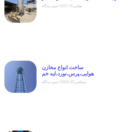
نوامبر 15, 2017
بدون دیدگاه
ساخت انواع مخازن
هوایی،پرس،نورد،لبه خم
سپتامبر 23, 2020
بدون دیدگاه