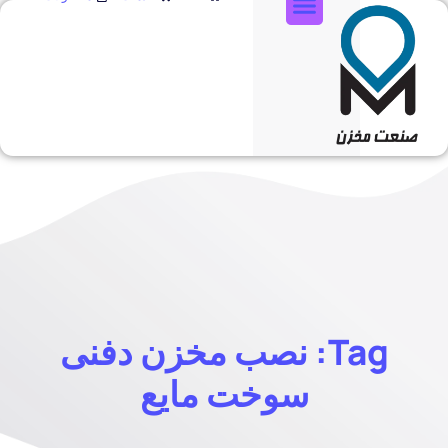
تماس با ما
Tag: نصب مخزن دفنی
سوخت مایع