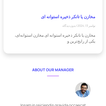
مخازن یا تانکر ذخیره استوانه ای
نوامبر 13, 2024
بدون دیدگاه
مخازن یا تانکر ذخیره استوانه ای مخازن استوانه‌ای،
یکی از رایج‌ترین و
ABOUT OUR MANAGER
Ipsam in reiciendis gravida occaecat