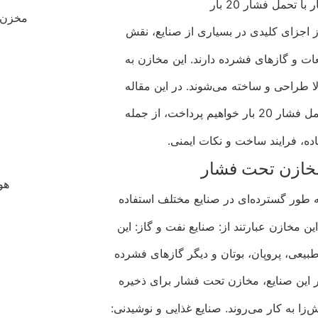
 تحمل فشار 20 بار
مخزن 
 اجزای کلیدی در بسیاری از صنایع، نقش
عات و گازهای فشرده دارند. این مخازن به
 طراحی و ساخته می‌شوند. در این مقاله
رداخت، از جمله
اده، فرایند ساخت و نکات ایمنی.
مخازن تحت فشار
هو
 طور گسترده‌ای در صنایع مختلف استفاده
ن مخازن عبارتند از: صنایع نفت و گاز: این
بیعی، پروپان، بوتان و دیگر گازهای فشرده
ر این صنایع، مخازن تحت فشار برای ذخیره
ا به کار می‌روند. صنایع غذایی و نوشیدنی: