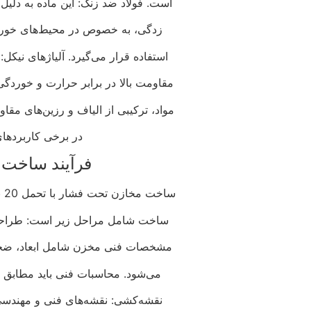
است. فولاد ضد زنگ: این ماده به دلیل
زدگی، به خصوص در محیط‌های خورند
استفاده قرار می‌گیرد. آلیاژهای نیکل:
مقاومت بالا در برابر حرارت و خوردگی 
مواد، ترکیبی از الیاف و رزین‌های مقا
در برخی کاربردها
فرآیند ساخت
ساخت مخازن تحت فشار با تحمل 20 بار نیاز به دقت و کنترل کیفیت بالا دارد. فرآیند
ساخت شامل مراحل زیر است: طراحی 
مشخصات فنی مخزن شامل ابعاد، ضخامت 
می‌شود. محاسبات فنی باید مطابق با 
نقشه‌کشی: نقشه‌های فنی و مهندسی