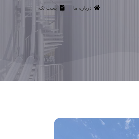
درباره ما
پست تک