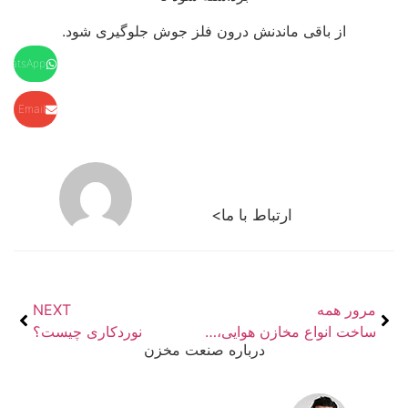
از باقی ماندنش درون فلز جوش جلوگیری شود.
WhatsApp
Email
ارتباط با ما>
مرور همه
NEXT
ساخت انواع مخازن هوایی،پرس،نورد،لبه خم
نوردکاری چیست؟
درباره صنعت مخزن