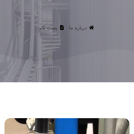
درباره ما
پست تک