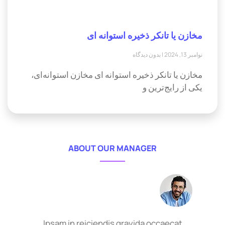
مخازن یا تانکر ذخیره استوانه ای
نوامبر 13, 2024
بدون دیدگاه
مخازن یا تانکر ذخیره استوانه ای مخازن استوانه‌ای،
یکی از رایج‌ترین و
ABOUT OUR MANAGER
Ipsam in reiciendis gravida occaecat