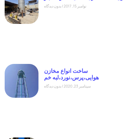
نوامبر 15, 2017
بدون دیدگاه
ساخت انواع مخازن
هوایی،پرس،نورد،لبه خم
سپتامبر 23, 2020
بدون دیدگاه