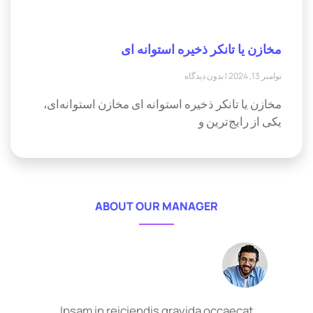
مخازن یا تانکر ذخیره استوانه ای
نوامبر 13, 2024
بدون دیدگاه
مخازن یا تانکر ذخیره استوانه ای مخازن استوانه‌ای،
یکی از رایج‌ترین و
ABOUT OUR MANAGER
Ipsam in reiciendis gravida occaecat