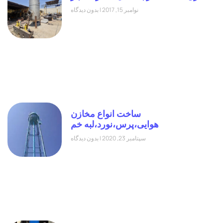
نوامبر 15, 2017
بدون دیدگاه
ساخت انواع مخازن
هوایی،پرس،نورد،لبه خم
سپتامبر 23, 2020
بدون دیدگاه