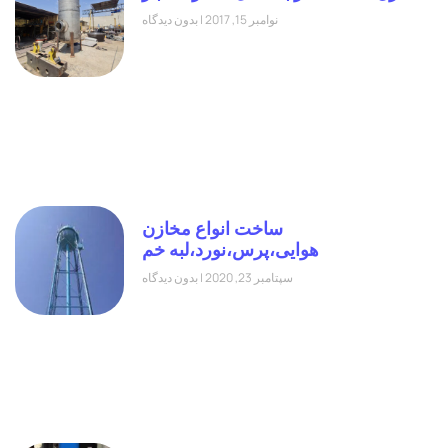
نوامبر 15, 2017
بدون دیدگاه
ساخت انواع مخازن
هوایی،پرس،نورد،لبه خم
سپتامبر 23, 2020
بدون دیدگاه