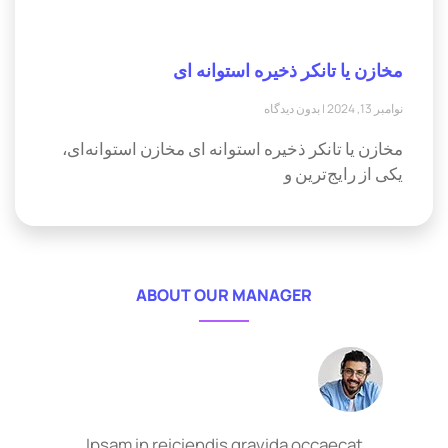
مخازن یا تانکر ذخیره استوانه ای
نوامبر 13, 2024
بدون دیدگاه
مخازن یا تانکر ذخیره استوانه ای مخازن استوانه‌ای،
یکی از رایج‌ترین و
ABOUT OUR MANAGER
Ipsam in reiciendis gravida occaecat