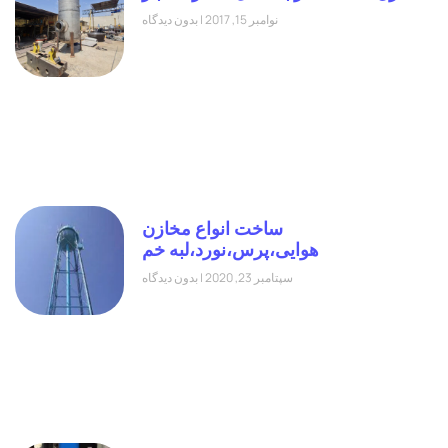
نوامبر 15, 2017
بدون دیدگاه
ساخت انواع مخازن
هوایی،پرس،نورد،لبه خم
سپتامبر 23, 2020
بدون دیدگاه