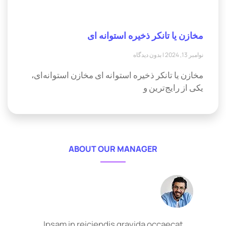
مخازن یا تانکر ذخیره استوانه ای
نوامبر 13, 2024
بدون دیدگاه
مخازن یا تانکر ذخیره استوانه ای مخازن استوانه‌ای،
یکی از رایج‌ترین و
ABOUT OUR MANAGER
Ipsam in reiciendis gravida occaecat