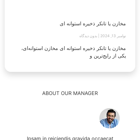
مخازن یا تانکر ذخیره استوانه ای
نوامبر 13, 2024
بدون دیدگاه
مخازن یا تانکر ذخیره استوانه ای مخازن استوانه‌ای،
یکی از رایج‌ترین و
ABOUT OUR MANAGER
Ipsam in reiciendis gravida occaecat