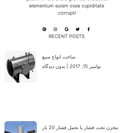
elementum euism osse cupiditate
corrupti.
RECENT POSTS
ساخت انواع منبع
نوامبر 15, 2017
بدون دیدگاه
مخزن تحت فشار با تحمل فشار 20 بار