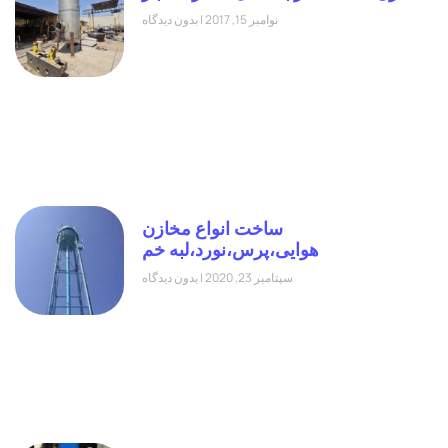
نوامبر 15, 2017
بدون دیدگاه
ساخت انواع مخازن
هوایی،پرس،نورد،لبه خم
سپتامبر 23, 2020
بدون دیدگاه