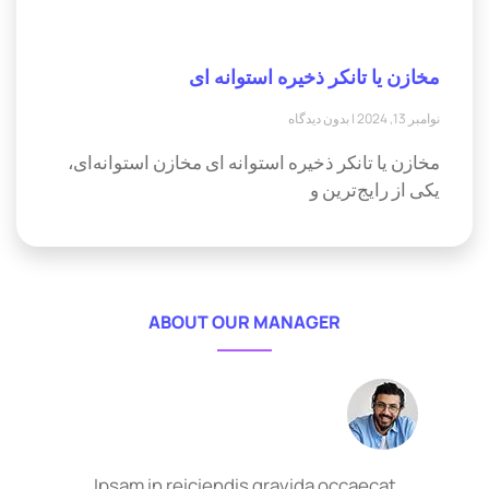
مخازن یا تانکر ذخیره استوانه ای
نوامبر 13, 2024
بدون دیدگاه
مخازن یا تانکر ذخیره استوانه ای مخازن استوانه‌ای،
یکی از رایج‌ترین و
ABOUT OUR MANAGER
Ipsam in reiciendis gravida occaecat