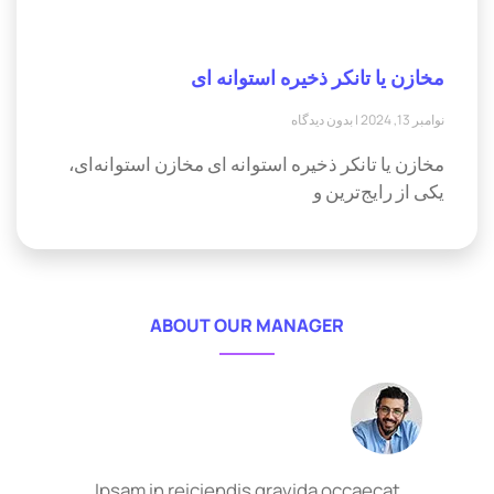
مخازن یا تانکر ذخیره استوانه ای
نوامبر 13, 2024
بدون دیدگاه
مخازن یا تانکر ذخیره استوانه ای مخازن استوانه‌ای،
یکی از رایج‌ترین و
ABOUT OUR MANAGER
Ipsam in reiciendis gravida occaecat