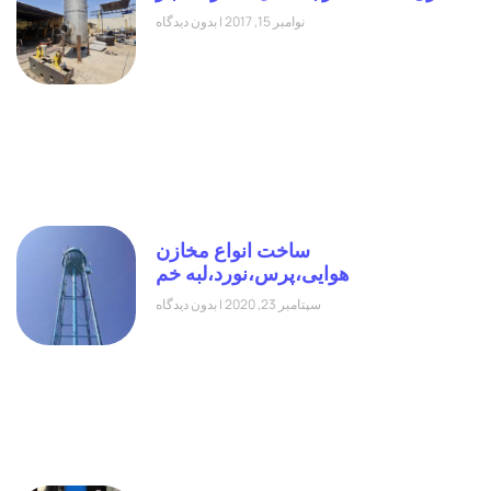
نوامبر 15, 2017
بدون دیدگاه
ساخت انواع مخازن
هوایی،پرس،نورد،لبه خم
سپتامبر 23, 2020
بدون دیدگاه