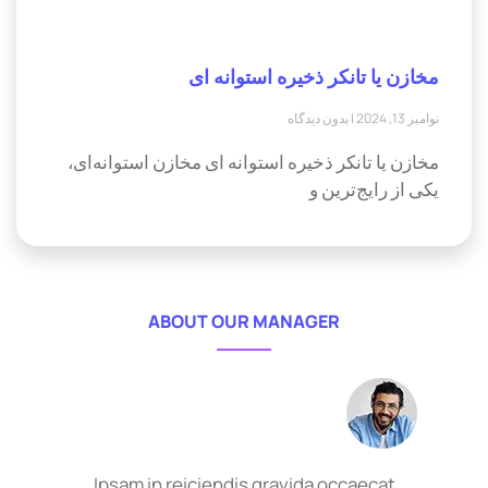
مخازن یا تانکر ذخیره استوانه ای
نوامبر 13, 2024
بدون دیدگاه
مخازن یا تانکر ذخیره استوانه ای مخازن استوانه‌ای،
یکی از رایج‌ترین و
ABOUT OUR MANAGER
Ipsam in reiciendis gravida occaecat