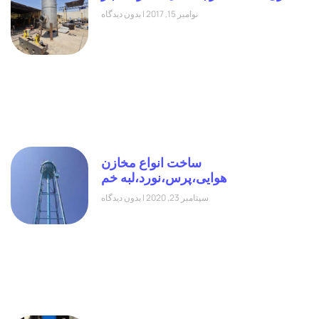
نوامبر 15, 2017
بدون دیدگاه
ساخت انواع مخازن
هوایی،پرس،نورد،لبه خم
سپتامبر 23, 2020
بدون دیدگاه