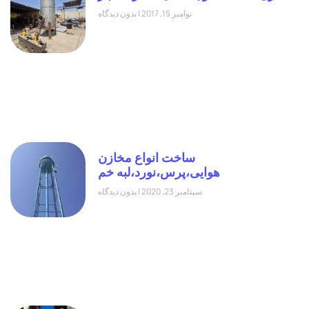
نوامبر 15, 2017
بدون دیدگاه
ساخت انواع مخازن
هوایی،پرس،نورد،لبه خم
سپتامبر 23, 2020
بدون دیدگاه