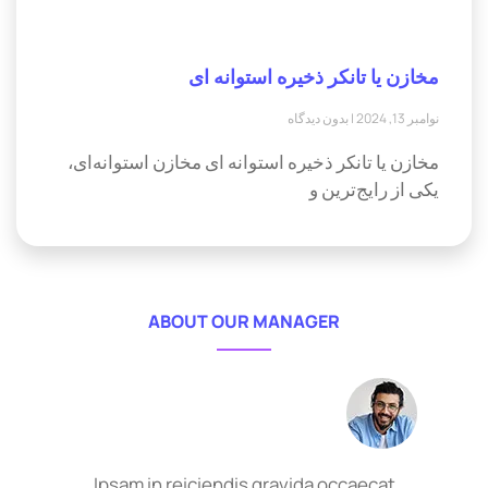
مخازن یا تانکر ذخیره استوانه ای
نوامبر 13, 2024
بدون دیدگاه
مخازن یا تانکر ذخیره استوانه ای مخازن استوانه‌ای،
یکی از رایج‌ترین و
ABOUT OUR MANAGER
Ipsam in reiciendis gravida occaecat