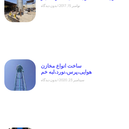
نوامبر 15, 2017
بدون دیدگاه
ساخت انواع مخازن
هوایی،پرس،نورد،لبه خم
سپتامبر 23, 2020
بدون دیدگاه