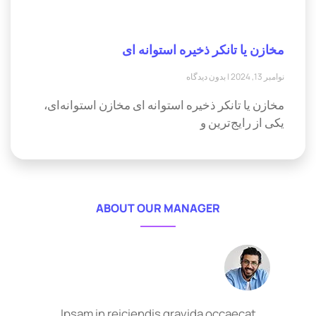
مخازن یا تانکر ذخیره استوانه ای
نوامبر 13, 2024
بدون دیدگاه
مخازن یا تانکر ذخیره استوانه ای مخازن استوانه‌ای،
یکی از رایج‌ترین و
ABOUT OUR MANAGER
Ipsam in reiciendis gravida occaecat