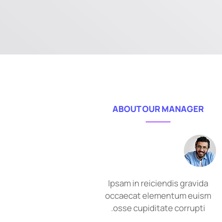
ABOUT OUR MANAGER
Ipsam in reiciendis gravida
occaecat elementum euism
osse cupiditate corrupti.