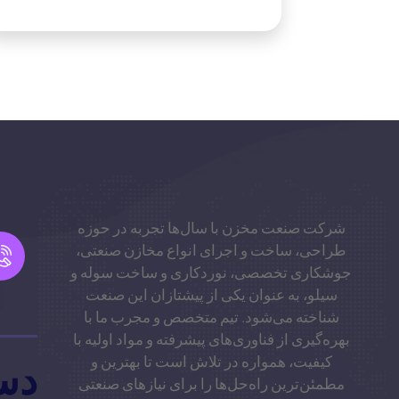
شرکت صنعت مخزن با سال‌ها تجربه در حوزه
طراحی، ساخت و اجرای انواع مخازن صنعتی،
جوشکاری تخصصی، نوردکاری و ساخت سوله و
سیلو، به عنوان یکی از پیشتازان این صنعت
شناخته می‌شود. تیم متخصص و مجرب ما با
بهره‌گیری از فناوری‌های پیشرفته و مواد اولیه با
کیفیت، همواره در تلاش است تا بهترین و
دس
مطمئن‌ترین راه‌حل‌ها را برای نیازهای صنعتی