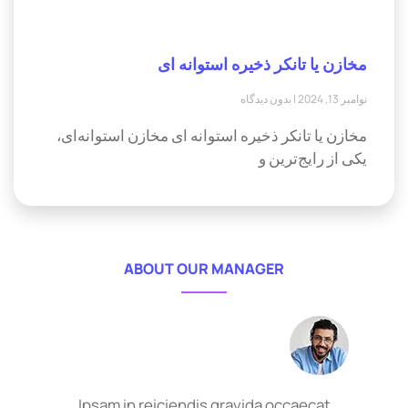
مخازن یا تانکر ذخیره استوانه ای
نوامبر 13, 2024
بدون دیدگاه
مخازن یا تانکر ذخیره استوانه ای مخازن استوانه‌ای،
یکی از رایج‌ترین و
ABOUT OUR MANAGER
Ipsam in reiciendis gravida occaecat