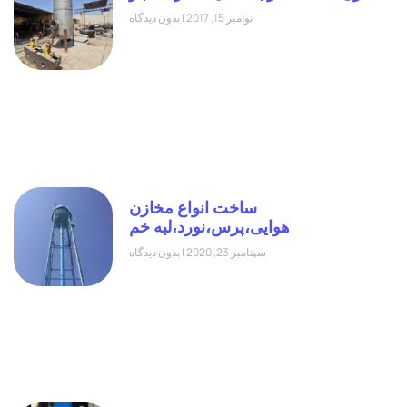
نوامبر 15, 2017
بدون دیدگاه
ساخت انواع مخازن
هوایی،پرس،نورد،لبه خم
سپتامبر 23, 2020
بدون دیدگاه