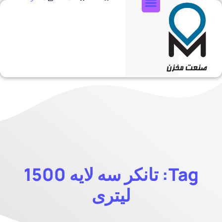
تماس با ما
Tag: تانکر سه لایه 1500
لیتری