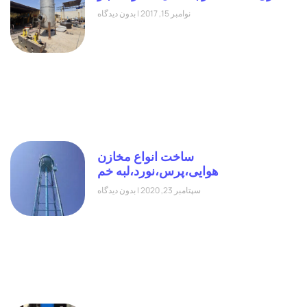
نوامبر 15, 2017
بدون دیدگاه
ساخت انواع مخازن
هوایی،پرس،نورد،لبه خم
سپتامبر 23, 2020
بدون دیدگاه