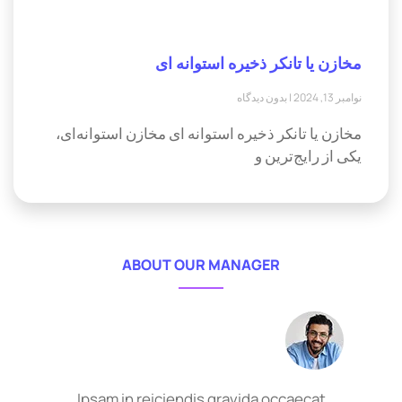
مخازن یا تانکر ذخیره استوانه ای
نوامبر 13, 2024
بدون دیدگاه
مخازن یا تانکر ذخیره استوانه ای مخازن استوانه‌ای،
یکی از رایج‌ترین و
ABOUT OUR MANAGER
Ipsam in reiciendis gravida occaecat