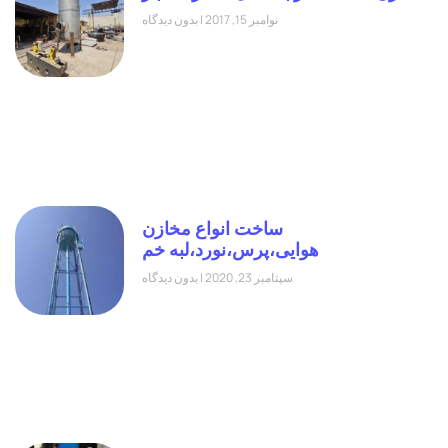
نوامبر 15, 2017
بدون دیدگاه
ساخت انواع مخازن
هوایی،پرس،نورد،لبه خم
سپتامبر 23, 2020
بدون دیدگاه