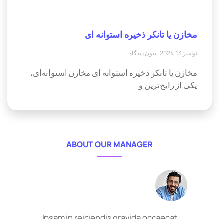
مخازن یا تانکر ذخیره استوانه ای
نوامبر 13, 2024
بدون دیدگاه
مخازن یا تانکر ذخیره استوانه ای مخازن استوانه‌ای،
یکی از رایج‌ترین و
ABOUT OUR MANAGER
Ipsam in reiciendis gravida occaecat