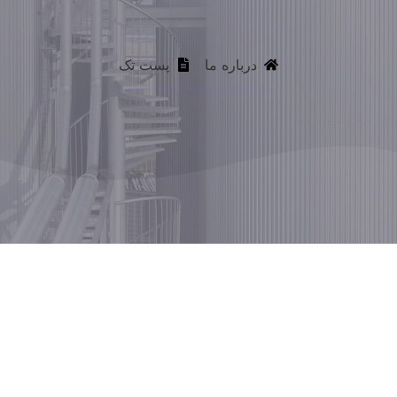
درباره ما
پست تک