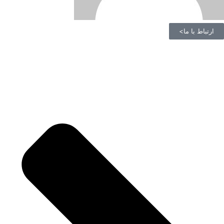
ارتباط با ما>