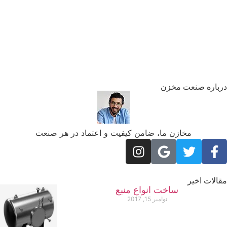
رباره صنعت مخزن
مخازن ما، ضامن کیفیت و اعتماد در هر صنعت
الات اخیر
ساخت انواع منبع
نوامبر 15, 2017