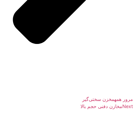
ور همه
مخزن سختی‌گیر
Nex
مخازن دفنی حجم بالا