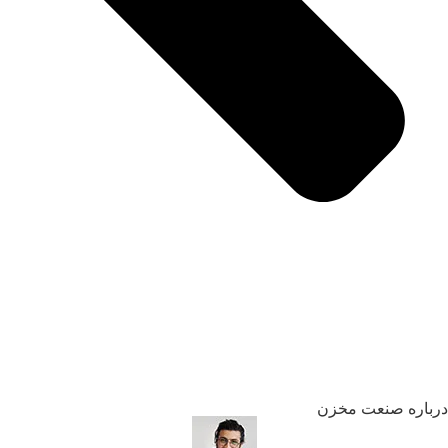
رباره صنعت مخزن