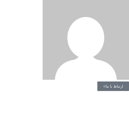
ارتباط با ما>