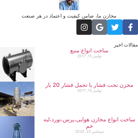
مخازن ما، ضامن کیفیت و اعتماد در هر صنعت
الات اخیر
ساخت انواع منبع
نوامبر 15, 2017
مخزن تحت فشار با تحمل فشار 20 بار
نوامبر 15, 2017
ساخت انواع مخازن هوایی،پرس،نورد،لبه
خم
سپتامبر 23, 2020