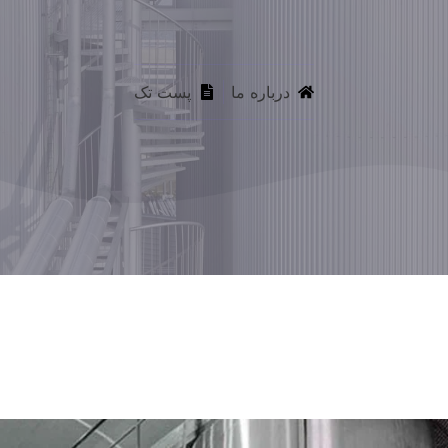
درباره ما
پست تک