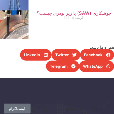
جوشکاری (SAW) یا زیر پودری چیست؟
آگوست 9, 2021
راه ما باشید
LinkedIn
Twitter
Facebook
Telegram
WhatsApp
برای
شرکت صنعت مخزن
اینستاگرام
مشاوره و