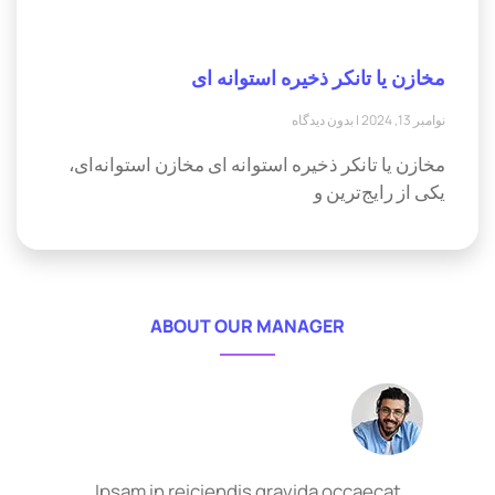
مخازن یا تانکر ذخیره استوانه ای
نوامبر 13, 2024
بدون دیدگاه
مخازن یا تانکر ذخیره استوانه ای مخازن استوانه‌ای،
یکی از رایج‌ترین و
ABOUT OUR MANAGER
Ipsam in reiciendis gravida occaecat