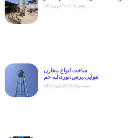
نوامبر 15, 2017
بدون دیدگاه
ساخت انواع مخازن
هوایی،پرس،نورد،لبه خم
سپتامبر 23, 2020
بدون دیدگاه