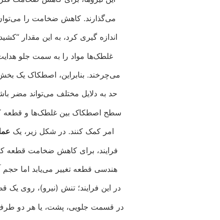
می‌گذارند. کاهش ضخامت را می‌توان 
اندازه گیری کرد، به این مقدار “کش
غلطک‌ها مواد را به سمت جلو هدایت
می‌چرخند. بنابراین، اصطکاک یک بخ
حد به دلایل مختلف می‌تواند مضر ب
سطح اصطکاک بین غلطک‌ها و قطعه کار ک
امر کمک کنند. در شکل زیر، یک
عمل
فرایند، برای کاهش ضخامت قطعه کار
هندسی قطعه تغییر می‌یابد اما حجم آ
در این فرایند؛ تنش (نیرو)، روی یک 
در قسمت جلویی، پشت، یا هر دو طرف ا