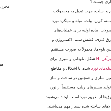
اری چیست؟
مخزن 
لوم و اسلب، جهت تبدیل به محصولات
، کویل، بیلت، میله و میلگرد نورد
ولات، ماده اولیه برای عملیات‌های
ا ورق فلزی، کشش سیم، اکستروژن و
ن بلو‌م‌ها، معمولاً به صورت مستقیم
یرآهن H
شکل، ناودانی و سپری برای
هو
یله‌های نورد
شده، با اشکال و مقاطع
ن سازی و همچنین در ساخت و ساز
تولید مسیرهای ریلی، مستقیماً از نورد
ق‌ها از طریق نورد اسلب ایجاد می‌شوند
لاهای ساخته شده بسیار مهم می‌باشند.