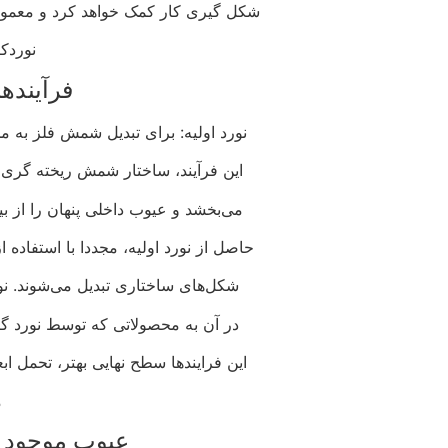
شکل گیری کار کمک خواهد کرد و معمولا
نوردک
فرآینده
نورد اولیه: برای تبدیل شمش فلز به م
این فرآیند، ساختار شمش ریخته گری ر
می‌بخشد و عیوب داخلی پنهان را از بی
حاصل از نورد اولیه، مجددا با استفاده ا
شکل‌های ساختاری تبدیل می‌شوند. نو
در آن به محصولاتی که توسط نورد گر
این فرایندها سطح نهایی بهتر، تحمل اب
م
عیوب موجود 