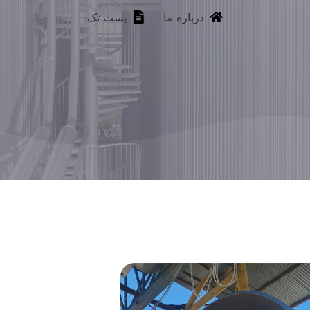
درباره ما
پست تک