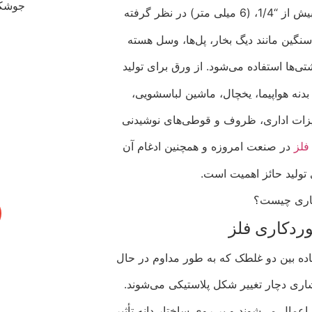
 در نظر گرفته
ین مانند دیگ بخار، پل‌ها، وسل هسته‌
‌ها استفاده می‌شود. از ورق برای تولید
، بدنه هواپیما، یخچال، ماشین لباسشویی،
یزات اداری، ظروف و قوطی‌های نوشیدنی
فلز
در صنعت امروزه و همچنین ادغام آن
ی تولید حائز اهمیت است.
اری چیست؟
ردکاری فلز
اده بین دو غلطک که به طور مداوم در حال
ی دچار تغییر شکل پلاستیکی می‌شوند.
عمال می‌شوند و بر روی ساختار دانه تأثیر