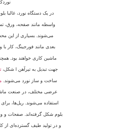
نوردک
در یک دستگاه نورد، غالبا ب
واسطه مانند صفحه، ورق، تسمه
می‌شوند. بسیاری از این محص
بعدی مانند فورجینگ، کار ب
ماشین کاری خواهند بود. همچنی
جهت تبدیل به تیرآهن I شکل،
ت
ساخت و ساز نورد می‌شوند.
م
عرضی مختلف، در صنعت ماشی
استفاده می‌شوند. ریل‌ها، برای 
بلوم شکل گرفته‌اند. صفحات و ور
و در تولید طیف گسترده‌ای از کا