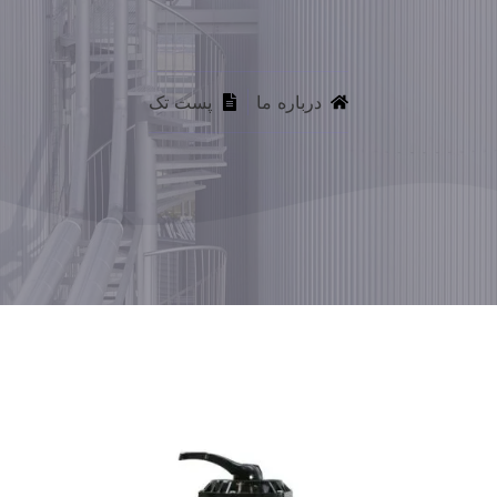
درباره ما
پست تک