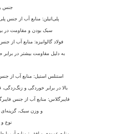
جنس و 
پلی‌اتیلن: منابع آب از جنس پلی‌
سبک بودن و مقاومت در برا
فولاد گالوانیزه: منابع آب از جنس
به دلیل مقاومت بیشتر در برابر
استنلس استیل: منابع آب از جنس
بالا در برابر خوردگی و زنگ‌زدگی، 
فایبرگلاس: منابع آب از جنس فایبرگ
و وزن سبک، گزینه‌ای
نوع و 
منابع عمودی و افقی: منابع آب با طر