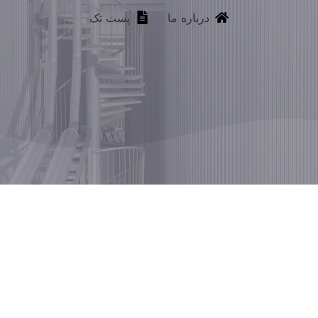
درباره ما
پست تک