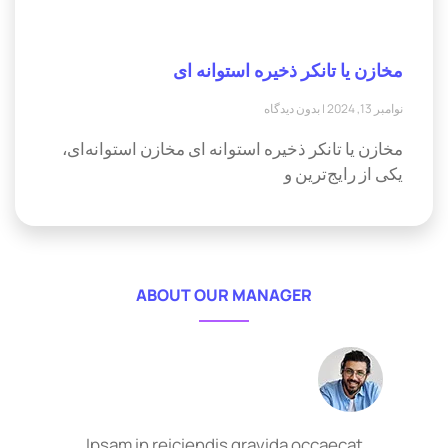
مخازن یا تانکر ذخیره استوانه ای
نوامبر 13, 2024
بدون دیدگاه
مخازن یا تانکر ذخیره استوانه ای مخازن استوانه‌ای،
یکی از رایج‌ترین و
ABOUT OUR MANAGER
Ipsam in reiciendis gravida occaecat