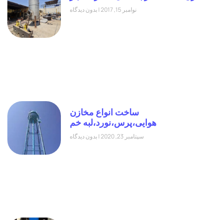
نوامبر 15, 2017
بدون دیدگاه
ساخت انواع مخازن
هوایی،پرس،نورد،لبه خم
سپتامبر 23, 2020
بدون دیدگاه