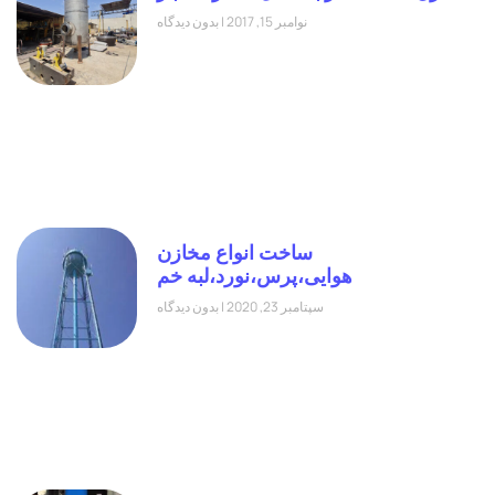
نوامبر 15, 2017
بدون دیدگاه
ساخت انواع مخازن
هوایی،پرس،نورد،لبه خم
سپتامبر 23, 2020
بدون دیدگاه