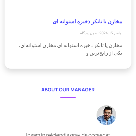
مخازن یا تانکر ذخیره استوانه ای
نوامبر 13, 2024
بدون دیدگاه
مخازن یا تانکر ذخیره استوانه ای مخازن استوانه‌ای،
یکی از رایج‌ترین و
ABOUT OUR MANAGER
Ipsam in reiciendis gravida occaecat