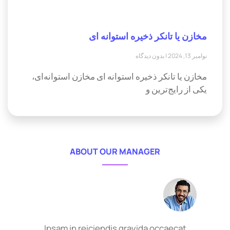
مخازن یا تانکر ذخیره استوانه ای
نوامبر 13, 2024
بدون دیدگاه
مخازن یا تانکر ذخیره استوانه ای مخازن استوانه‌ای،
یکی از رایج‌ترین و
ABOUT OUR MANAGER
Ipsam in reiciendis gravida occaecat