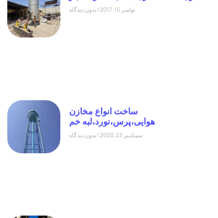
نوامبر 15, 2017
بدون دیدگاه
ساخت انواع مخازن
هوایی،پرس،نورد،لبه خم
سپتامبر 23, 2020
بدون دیدگاه