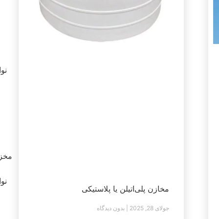
نوامب
مخزن
نوامب
مخازن پلی‌اتیلن یا پلاستیکی
جولای 28, 2025
بدون دیدگاه