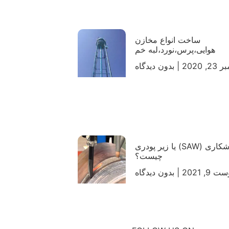
ساخت انواع مخازن
هوایی،پرس،نورد،لبه خم
, 2020
بدون دیدگاه
جوشکاری (SAW) یا زیر پودری
چیست؟
 9, 2021
بدون دیدگاه