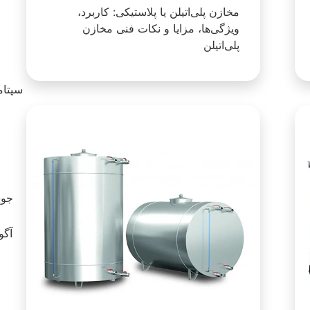
مخازن پلی‌اتیلن یا پلاستیکی: کاربرد،
ویژگی‌ها، مزایا و نکات فنی مخازن
پلی‌اتیلن
سپتامبر 23
آگوست