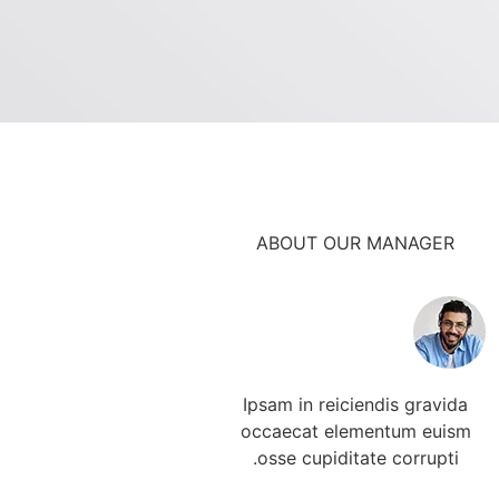
ABOUT OUR MANAGER
Ipsam in reiciendis gravida
occaecat elementum euism
osse cupiditate corrupti.