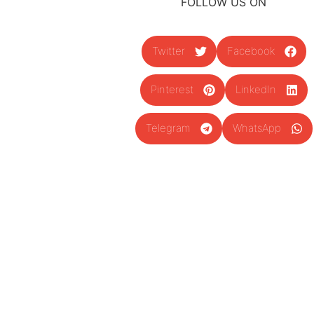
FOLLOW US ON
Twitter
Facebook
Pinterest
LinkedIn
Telegram
WhatsApp