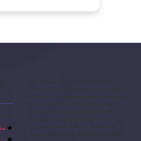
شرکت صنعت مخزن با سال‌ها تجربه در حوزه
طراحی، ساخت و اجرای انواع مخازن صنعتی،
جوشکاری تخصصی، نوردکاری و ساخت سوله و
سیلو، به عنوان یکی از پیشتازان این صنعت
شناخته می‌شود. تیم متخصص و مجرب ما با
دسترس
بهره‌گیری از فناوری‌های پیشرفته و مواد اولیه با
کیفیت، همواره در تلاش است تا بهترین و
صفح
مطمئن‌ترین راه‌حل‌ها را برای نیازهای صنعتی
درب
مشتریان فراهم کند