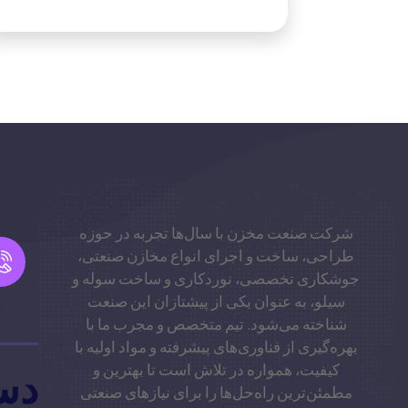
شرکت صنعت مخزن با سال‌ها تجربه در حوزه
طراحی، ساخت و اجرای انواع مخازن صنعتی،
جوشکاری تخصصی، نوردکاری و ساخت سوله و
سیلو، به عنوان یکی از پیشتازان این صنعت
شناخته می‌شود. تیم متخصص و مجرب ما با
بهره‌گیری از فناوری‌های پیشرفته و مواد اولیه با
کیفیت، همواره در تلاش است تا بهترین و
دس
مطمئن‌ترین راه‌حل‌ها را برای نیازهای صنعتی