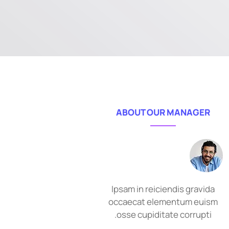
ABOUT OUR MANAGER
Ipsam in reiciendis gravida
occaecat elementum euism
osse cupiditate corrupti.