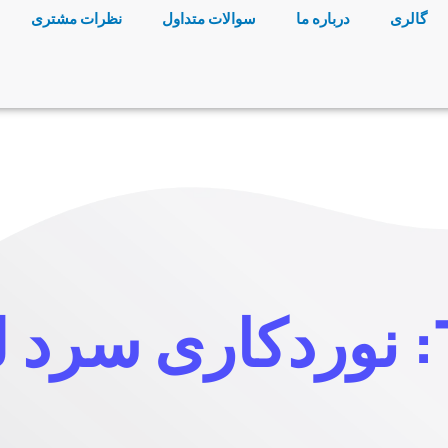
گالری
درباره ما
سوالات متداول
نظرات مشتری
له