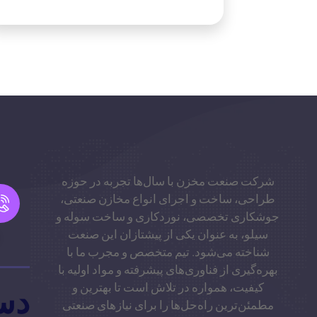
شرکت صنعت مخزن با سال‌ها تجربه در حوزه
طراحی، ساخت و اجرای انواع مخازن صنعتی،
جوشکاری تخصصی، نوردکاری و ساخت سوله و
سیلو، به عنوان یکی از پیشتازان این صنعت
شناخته می‌شود. تیم متخصص و مجرب ما با
بهره‌گیری از فناوری‌های پیشرفته و مواد اولیه با
کیفیت، همواره در تلاش است تا بهترین و
دس
مطمئن‌ترین راه‌حل‌ها را برای نیازهای صنعتی