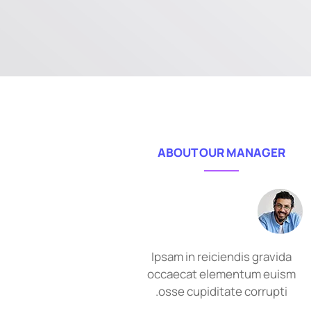
ABOUT OUR MANAGER
Ipsam in reiciendis gravida
occaecat elementum euism
osse cupiditate corrupti.