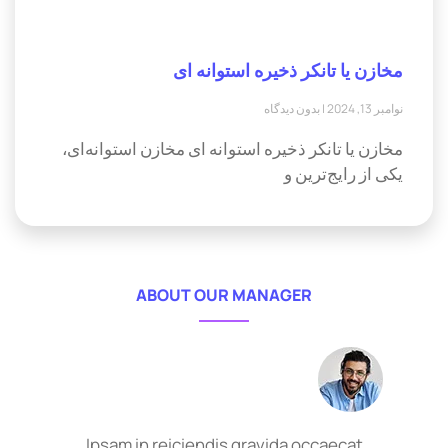
مخازن یا تانکر ذخیره استوانه ای
نوامبر 13, 2024
بدون دیدگاه
مخازن یا تانکر ذخیره استوانه ای مخازن استوانه‌ای،
یکی از رایج‌ترین و
ABOUT OUR MANAGER
Ipsam in reiciendis gravida occaecat