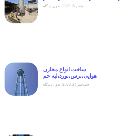
نوامبر 15, 2017
بدون دیدگاه
ساخت انواع مخازن
هوایی،پرس،نورد،لبه خم
سپتامبر 23, 2020
بدون دیدگاه