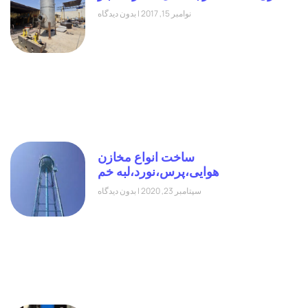
نوامبر 15, 2017
بدون دیدگاه
ساخت انواع مخازن
هوایی،پرس،نورد،لبه خم
سپتامبر 23, 2020
بدون دیدگاه