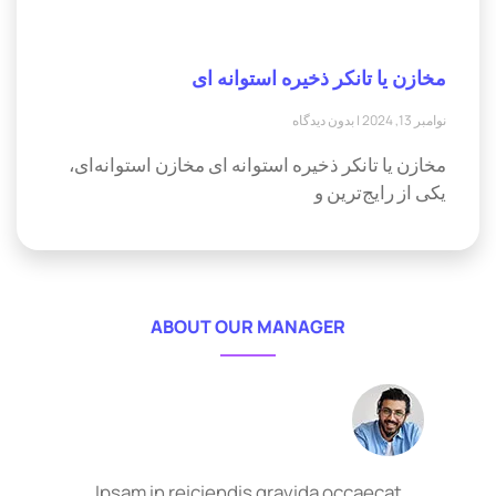
مخازن یا تانکر ذخیره استوانه ای
نوامبر 13, 2024
بدون دیدگاه
مخازن یا تانکر ذخیره استوانه ای مخازن استوانه‌ای،
یکی از رایج‌ترین و
ABOUT OUR MANAGER
Ipsam in reiciendis gravida occaecat