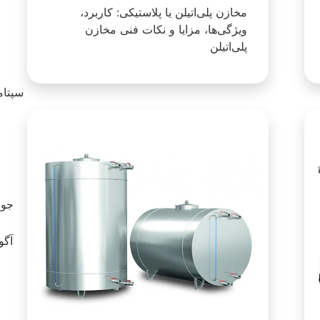
مخازن پلی‌اتیلن یا پلاستیکی: کاربرد،
ویژگی‌ها، مزایا و نکات فنی مخازن
پلی‌اتیلن
سپتامبر 23
آگوست