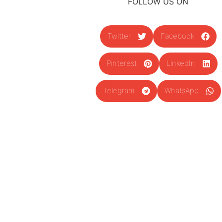
FOLLOW US ON
Twitter
Facebook
Pinterest
LinkedIn
Telegram
WhatsApp