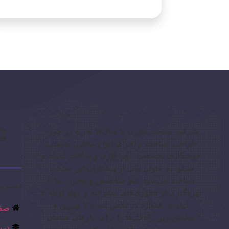
شرکت صنعت مخزن با سال‌ها تجربه در حوزه
طراحی، ساخت و اجرای انواع مخازن صنعتی،
جوشکاری تخصصی، نوردکاری و ساخت سوله و
سیلو، به عنوان یکی از پیشتازان این صنعت
شناخته می‌شود. تیم متخصص و مجرب ما با
دسترس
بهره‌گیری از فناوری‌های پیشرفته و مواد اولیه با
کیفیت، همواره در تلاش است تا بهترین و
صفح
مطمئن‌ترین راه‌حل‌ها را برای نیازهای صنعتی
درب
مشتریان فراهم کند