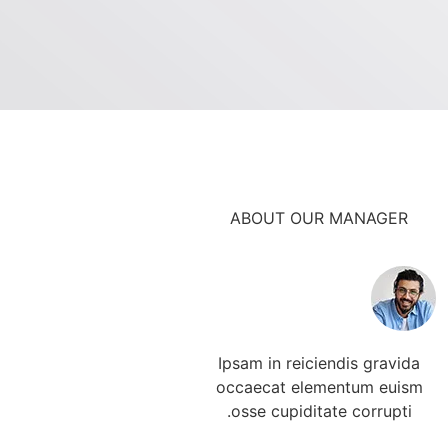
ABOUT OUR MANAGER
Ipsam in reiciendis gravida
occaecat elementum euism
osse cupiditate corrupti.