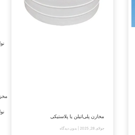
نوامب
مخزن
نوامب
مخازن پلی‌اتیلن یا پلاستیکی
جولای 28, 2025
بدون دیدگاه