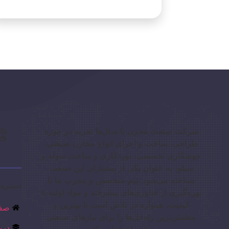
شرکت صنعت مخزن با سال‌ها تجربه در حوزه
طراحی، ساخت و اجرای انواع مخازن صنعتی،
جوشکاری تخصصی، نوردکاری و ساخت سوله و
سیلو، به عنوان یکی از پیشتازان این صنعت
شناخته می‌شود. تیم متخصص و مجرب ما با
دسترس
بهره‌گیری از فناوری‌های پیشرفته و مواد اولیه با
کیفیت، همواره در تلاش است تا بهترین و
صفح
مطمئن‌ترین راه‌حل‌ها را برای نیازهای صنعتی
درب
مشتریان فراهم کند