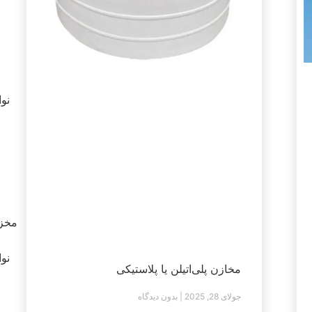
نوامب
مخزن
نوامب
مخازن پلی‌اتیلن یا پلاستیکی
جولای 28, 2025
بدون دیدگاه