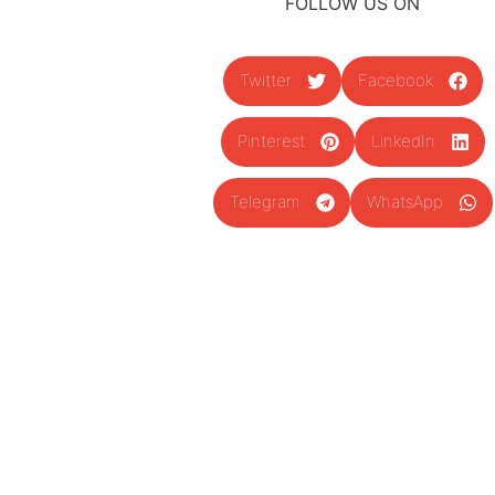
FOLLOW US ON
Twitter
Facebook
Pinterest
LinkedIn
Telegram
WhatsApp