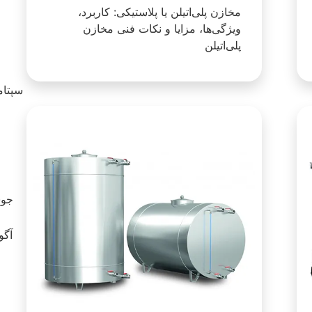
مخازن پلی‌اتیلن یا پلاستیکی: کاربرد،
ویژگی‌ها، مزایا و نکات فنی مخازن
پلی‌اتیلن
سپتامبر 23
آگوست