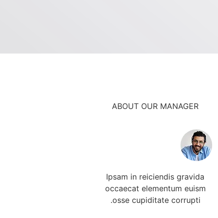
ABOUT OUR MANAGER
Ipsam in reiciendis gravida
occaecat elementum euism
osse cupiditate corrupti.