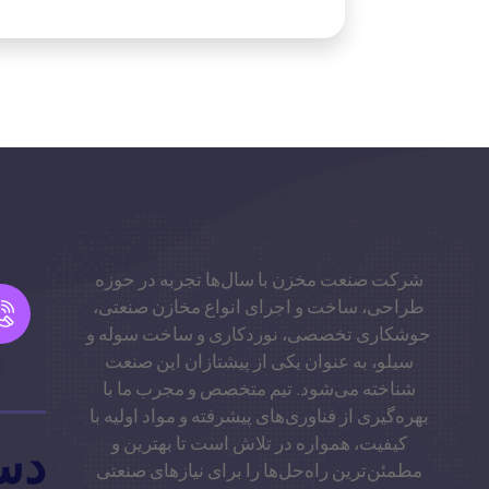
شرکت صنعت مخزن با سال‌ها تجربه در حوزه
طراحی، ساخت و اجرای انواع مخازن صنعتی،
جوشکاری تخصصی، نوردکاری و ساخت سوله و
سیلو، به عنوان یکی از پیشتازان این صنعت
شناخته می‌شود. تیم متخصص و مجرب ما با
بهره‌گیری از فناوری‌های پیشرفته و مواد اولیه با
کیفیت، همواره در تلاش است تا بهترین و
دس
مطمئن‌ترین راه‌حل‌ها را برای نیازهای صنعتی