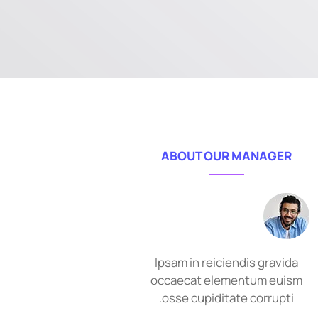
ABOUT OUR MANAGER
Ipsam in reiciendis gravida
occaecat elementum euism
osse cupiditate corrupti.