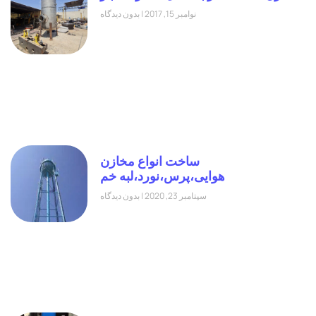
نوامبر 15, 2017
بدون دیدگاه
ساخت انواع مخازن
هوایی،پرس،نورد،لبه خم
سپتامبر 23, 2020
بدون دیدگاه