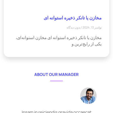
مخازن یا تانکر ذخیره استوانه ای
نوامبر 13, 2024
بدون دیدگاه
مخازن یا تانکر ذخیره استوانه ای مخازن استوانه‌ای،
یکی از رایج‌ترین و
ABOUT OUR MANAGER
Ipsam in reiciendis gravida occaecat