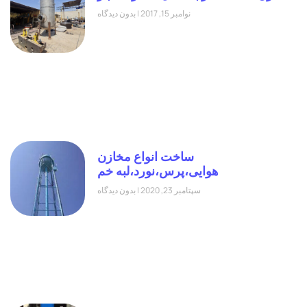
نوامبر 15, 2017
بدون دیدگاه
ساخت انواع مخازن
هوایی،پرس،نورد،لبه خم
سپتامبر 23, 2020
بدون دیدگاه