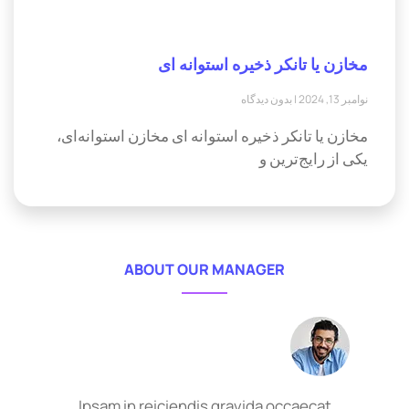
مخازن یا تانکر ذخیره استوانه ای
نوامبر 13, 2024
بدون دیدگاه
مخازن یا تانکر ذخیره استوانه ای مخازن استوانه‌ای،
یکی از رایج‌ترین و
ABOUT OUR MANAGER
Ipsam in reiciendis gravida occaecat