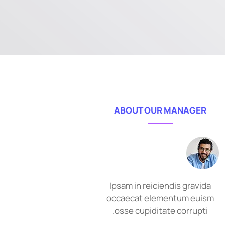
ABOUT OUR MANAGER
Ipsam in reiciendis gravida
occaecat elementum euism
osse cupiditate corrupti.