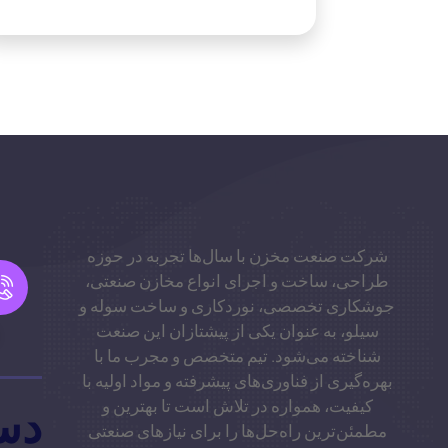
شرکت صنعت مخزن با سال‌ها تجربه در حوزه
طراحی، ساخت و اجرای انواع مخازن صنعتی،
جوشکاری تخصصی، نوردکاری و ساخت سوله و
سیلو، به عنوان یکی از پیشتازان این صنعت
شناخته می‌شود. تیم متخصص و مجرب ما با
بهره‌گیری از فناوری‌های پیشرفته و مواد اولیه با
کیفیت، همواره در تلاش است تا بهترین و
دس
مطمئن‌ترین راه‌حل‌ها را برای نیازهای صنعتی