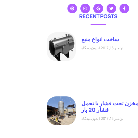
RECENT POSTS
ساخت انواع منبع
نوامبر 15, 2017
بدون دیدگاه
خزن تحت فشار با تحمل
فشار 20 بار
نوامبر 15, 2017
بدون دیدگاه