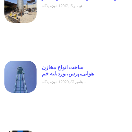
نوامبر 15, 2017
بدون دیدگاه
ساخت انواع مخازن
هوایی،پرس،نورد،لبه خم
سپتامبر 23, 2020
بدون دیدگاه