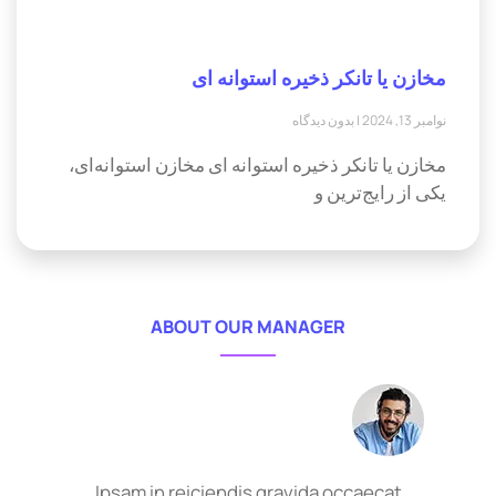
مخازن یا تانکر ذخیره استوانه ای
نوامبر 13, 2024
بدون دیدگاه
مخازن یا تانکر ذخیره استوانه ای مخازن استوانه‌ای،
یکی از رایج‌ترین و
ABOUT OUR MANAGER
Ipsam in reiciendis gravida occaecat