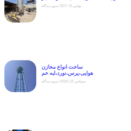
نوامبر 15, 2017
بدون دیدگاه
ساخت انواع مخازن
هوایی،پرس،نورد،لبه خم
سپتامبر 23, 2020
بدون دیدگاه