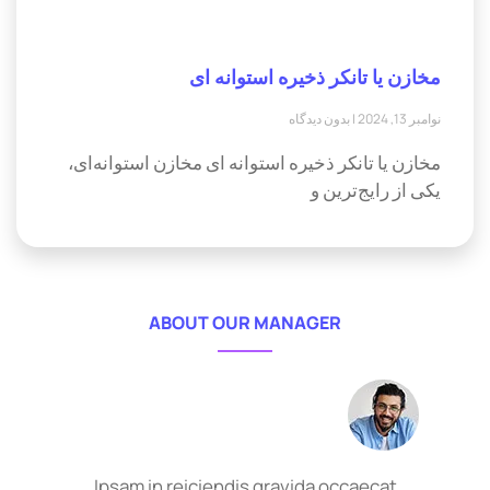
مخازن یا تانکر ذخیره استوانه ای
نوامبر 13, 2024
بدون دیدگاه
مخازن یا تانکر ذخیره استوانه ای مخازن استوانه‌ای،
یکی از رایج‌ترین و
ABOUT OUR MANAGER
Ipsam in reiciendis gravida occaecat