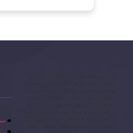
شرکت صنعت مخزن با سال‌ها تجربه در حوزه
طراحی، ساخت و اجرای انواع مخازن صنعتی،
جوشکاری تخصصی، نوردکاری و ساخت سوله و
سیلو، به عنوان یکی از پیشتازان این صنعت
شناخته می‌شود. تیم متخصص و مجرب ما با
دسترس
بهره‌گیری از فناوری‌های پیشرفته و مواد اولیه با
کیفیت، همواره در تلاش است تا بهترین و
صفح
مطمئن‌ترین راه‌حل‌ها را برای نیازهای صنعتی
درب
مشتریان فراهم کند