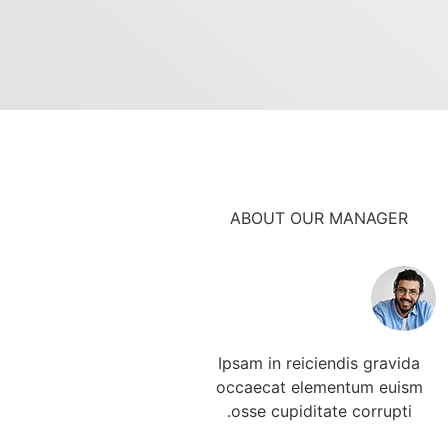
ABOUT OUR MANAGER
Ipsam in reiciendis gravida
occaecat elementum euism
osse cupiditate corrupti.