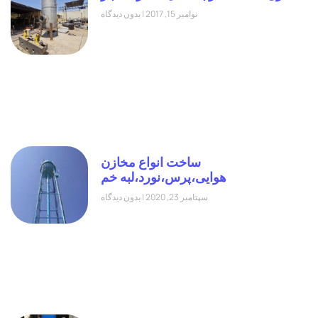
نوامبر 15, 2017
بدون دیدگاه
ساخت انواع مخازن
هوایی،پرس،نورد،لبه خم
سپتامبر 23, 2020
بدون دیدگاه