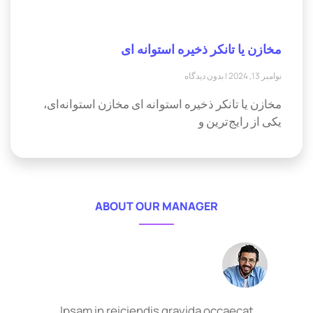
مخازن یا تانکر ذخیره استوانه ای
نوامبر 13, 2024
بدون دیدگاه
مخازن یا تانکر ذخیره استوانه ای مخازن استوانه‌ای،
یکی از رایج‌ترین و
ABOUT OUR MANAGER
Ipsam in reiciendis gravida occaecat