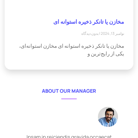
مخازن یا تانکر ذخیره استوانه ای
نوامبر 13, 2024
بدون دیدگاه
مخازن یا تانکر ذخیره استوانه ای مخازن استوانه‌ای،
یکی از رایج‌ترین و
ABOUT OUR MANAGER
Ipsam in reiciendis gravida occaecat