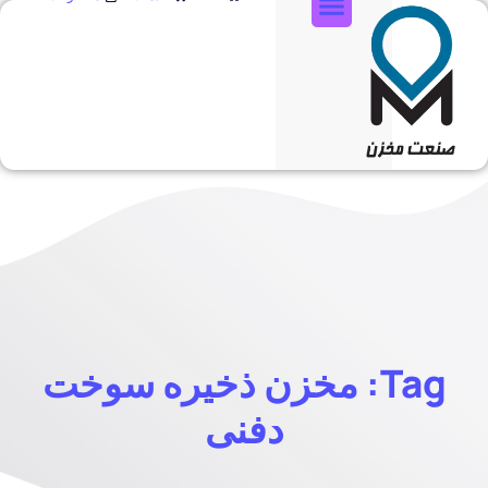
تماس با ما
Tag: مخزن ذخیره سوخت
دفنی