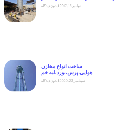
نوامبر 15, 2017
بدون دیدگاه
ساخت انواع مخازن
هوایی،پرس،نورد،لبه خم
سپتامبر 23, 2020
بدون دیدگاه