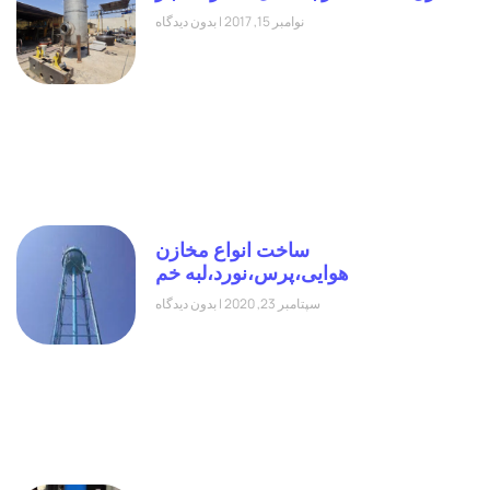
نوامبر 15, 2017
بدون دیدگاه
ساخت انواع مخازن
هوایی،پرس،نورد،لبه خم
سپتامبر 23, 2020
بدون دیدگاه