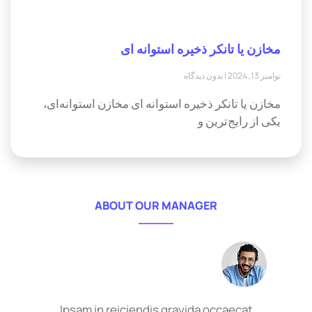
مخازن یا تانکر ذخیره استوانه ای
نوامبر 13, 2024
بدون دیدگاه
مخازن یا تانکر ذخیره استوانه ای مخازن استوانه‌ای،
یکی از رایج‌ترین و
ABOUT OUR MANAGER
Ipsam in reiciendis gravida occaecat