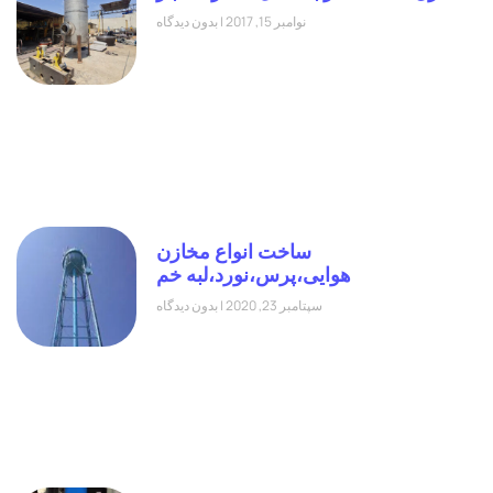
نوامبر 15, 2017
بدون دیدگاه
ساخت انواع مخازن
هوایی،پرس،نورد،لبه خم
سپتامبر 23, 2020
بدون دیدگاه