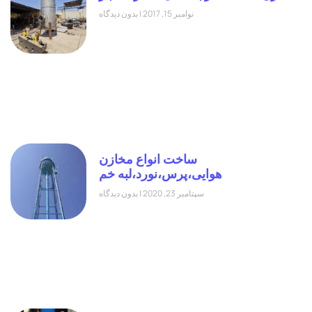
نوامبر 15, 2017
بدون دیدگاه
ساخت انواع مخازن
هوایی،پرس،نورد،لبه خم
سپتامبر 23, 2020
بدون دیدگاه