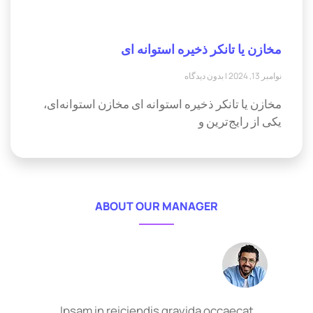
مخازن یا تانکر ذخیره استوانه ای
نوامبر 13, 2024
بدون دیدگاه
مخازن یا تانکر ذخیره استوانه ای مخازن استوانه‌ای،
یکی از رایج‌ترین و
ABOUT OUR MANAGER
Ipsam in reiciendis gravida occaecat