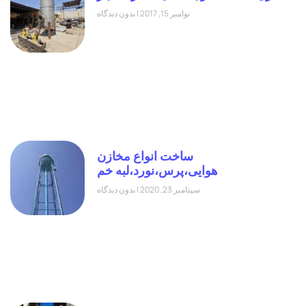
نوامبر 15, 2017
بدون دیدگاه
ساخت انواع مخازن
هوایی،پرس،نورد،لبه خم
سپتامبر 23, 2020
بدون دیدگاه