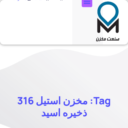
تماس با ما
Tag: مخزن استیل 316
ذخیره اسید