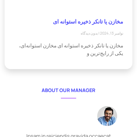
مخازن یا تانکر ذخیره استوانه ای
نوامبر 13, 2024
بدون دیدگاه
مخازن یا تانکر ذخیره استوانه ای مخازن استوانه‌ای،
یکی از رایج‌ترین و
ABOUT OUR MANAGER
Ipsam in reiciendis gravida occaecat