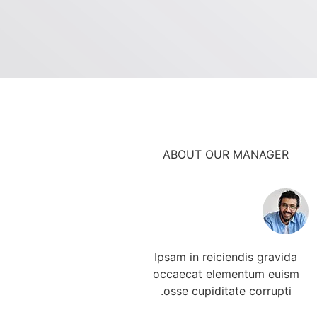
ABOUT OUR MANAGER
Ipsam in reiciendis gravida
occaecat elementum euism
osse cupiditate corrupti.