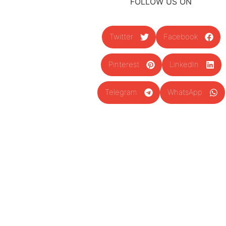
FOLLOW US ON
Twitter
Facebook
Pinterest
LinkedIn
Telegram
WhatsApp