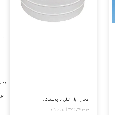
نوامب
مخزن
نوامب
مخازن پلی‌اتیلن یا پلاستیکی
جولای 28, 2025
بدون دیدگاه