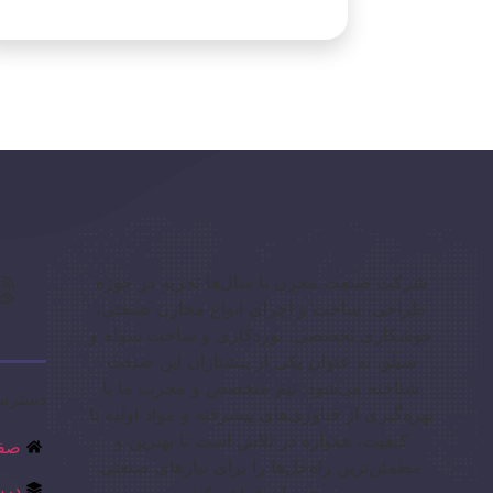
شرکت صنعت مخزن با سال‌ها تجربه در حوزه
طراحی، ساخت و اجرای انواع مخازن صنعتی،
جوشکاری تخصصی، نوردکاری و ساخت سوله و
سیلو، به عنوان یکی از پیشتازان این صنعت
شناخته می‌شود. تیم متخصص و مجرب ما با
دسترس
بهره‌گیری از فناوری‌های پیشرفته و مواد اولیه با
کیفیت، همواره در تلاش است تا بهترین و
صفح
مطمئن‌ترین راه‌حل‌ها را برای نیازهای صنعتی
درب
مشتریان فراهم کند