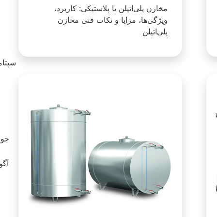
مخازن پلی‌اتیلن یا پلاستیکی: کاربرد،
ویژگی‌ها، مزایا و نکات فنی مخازن
پلی‌اتیلن
سپتامبر 23
آگوست