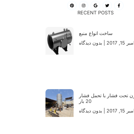
RECENT POSTS
ساخت انواع منبع
ر 15, 2017
بدون دیدگاه
 تحت فشار با تحمل فشار
20 بار
ر 15, 2017
بدون دیدگاه