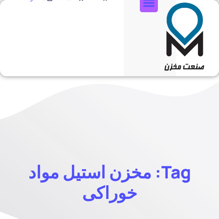
تماس با ما
Tag: مخزن استیل مواد
خوراکی