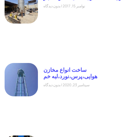
نوامبر 15, 2017
بدون دیدگاه
ساخت انواع مخازن
هوایی،پرس،نورد،لبه خم
سپتامبر 23, 2020
بدون دیدگاه