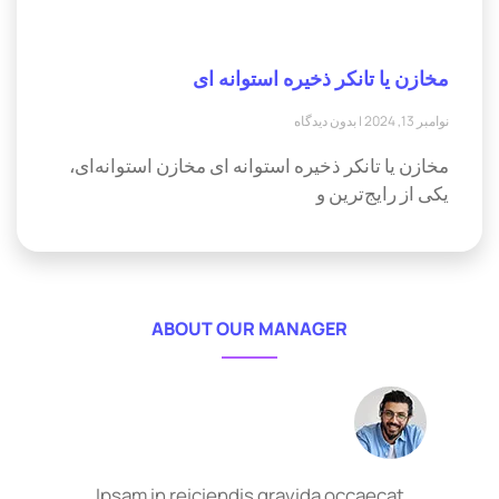
مخازن یا تانکر ذخیره استوانه ای
نوامبر 13, 2024
بدون دیدگاه
مخازن یا تانکر ذخیره استوانه ای مخازن استوانه‌ای،
یکی از رایج‌ترین و
ABOUT OUR MANAGER
Ipsam in reiciendis gravida occaecat