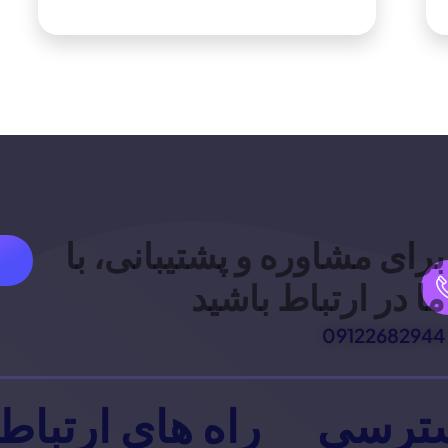
برای مشاوره و پشتیبانی، با
ما در ارتباط باشید
09122682944
ترسی
راه های ارتباط