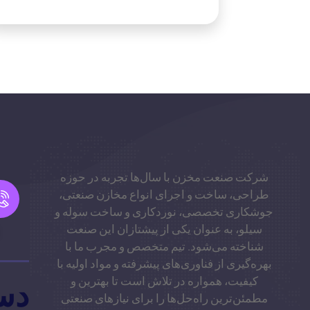
شرکت صنعت مخزن با سال‌ها تجربه در حوزه
طراحی، ساخت و اجرای انواع مخازن صنعتی،
جوشکاری تخصصی، نوردکاری و ساخت سوله و
سیلو، به عنوان یکی از پیشتازان این صنعت
شناخته می‌شود. تیم متخصص و مجرب ما با
بهره‌گیری از فناوری‌های پیشرفته و مواد اولیه با
کیفیت، همواره در تلاش است تا بهترین و
دس
مطمئن‌ترین راه‌حل‌ها را برای نیازهای صنعتی