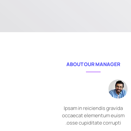
ABOUT OUR MANAGER
Ipsam in reiciendis gravida
occaecat elementum euism
osse cupiditate corrupti.