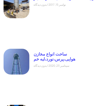
نوامبر 15, 2017
بدون دیدگاه
ساخت انواع مخازن
هوایی،پرس،نورد،لبه خم
سپتامبر 23, 2020
بدون دیدگاه