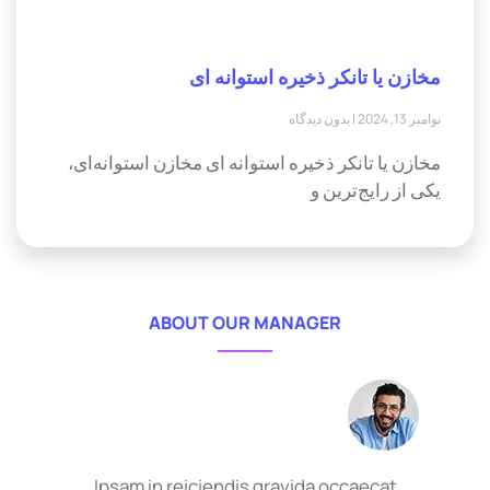
مخازن یا تانکر ذخیره استوانه ای
نوامبر 13, 2024
بدون دیدگاه
مخازن یا تانکر ذخیره استوانه ای مخازن استوانه‌ای،
یکی از رایج‌ترین و
ABOUT OUR MANAGER
Ipsam in reiciendis gravida occaecat